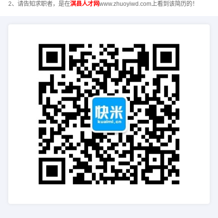
2、请告知求职者，是在
淇县人才网
www.zhuoyiwd.com上看到该简历的！