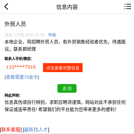
信息内容
外贸人员
淇县人才网 2026.08.09
举报
本地企业，现招聘外贸人员，有外贸销售经验者优先，待遇面
议。联系郭经理
联系人手机/微信：
133****7918
点击查看完整信息
(
查看需要10金币
)
特此声明：
信息真伪请自行辨别，求职应聘须谨慎，网站对此不承担任何
保证或连带责任! 希望我们的平台能为您带来更多的便利！
[
联系客服
]
[
最新找人才
]