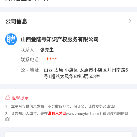
公司信息
山西叁陆零知识产权服务有限公司
联系人：
张先生
****
联系电话：
公司地址：
山西 太原 小店区 太原市小店区并州南路6
号1幢鼎太风华B座5层508室
温馨提示
1、本平台仅供信息发布，不会收取押金、保证金，请微友务必谨慎！
2、请告知用人单位，是在
淇县人才网
www.zhuoyiwd.com上看到该招聘信息
的！