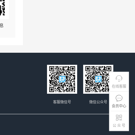
息
在线客服
客服微信号
微信公众号
会员中心
公 众 号