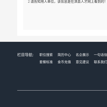
2.请告知用人单位，该信息是在淇县人才网上看到的
栏目导航:
职位搜索
简历中心
名企展示
一句话
套餐标准
金币充值
意见建议
联系我