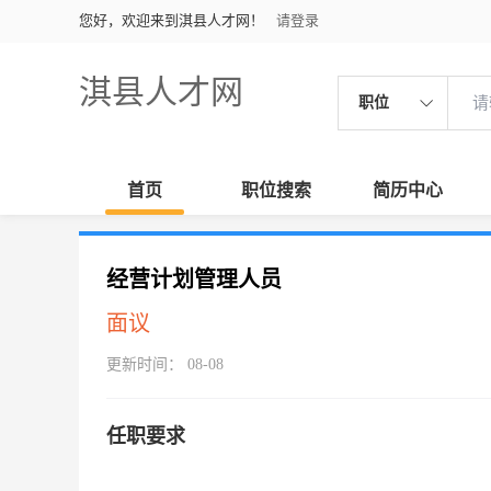
您好，欢迎来到淇县人才网！
请登录
淇县人才网
职位
首页
职位搜索
简历中心
经营计划管理人员
面议
更新时间： 08-08
任职要求