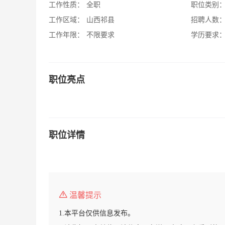
工作性质：
全职
职位类别
工作区域：
山西祁县
招聘人数
工作年限：
不限要求
学历要求
职位亮点
职位详情
温馨提示
1.本平台仅供信息发布。