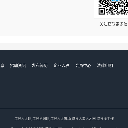
！
关注获取更多信
信息
招聘资讯
发布简历
企业入驻
会员中心
法律申明
们
淇县人才网,淇县招聘网,淇县人才市场,淇县人事人才网,淇县找工作