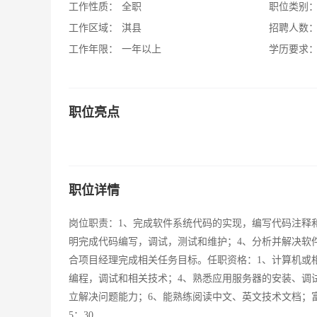
工作性质：
全职
职位类别
工作区域：
淇县
招聘人数
工作年限：
一年以上
学历要求
职位亮点
职位详情
岗位职责：1、完成软件系统代码的实现，编写代码注释和
明完成代码编写，调试，测试和维护；4、分析并解决软
合项目经理完成相关任务目标。任职资格：1、计算机或
编程，调试和相关技术；4、熟悉应用服务器的安装、调
立解决问题能力；6、能熟练阅读中文、英文技术文档；富有团
5：30