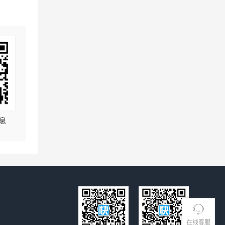
息
在线客服