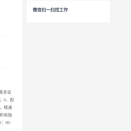
微信扫一扫找工作
需求说
；6、配
想，精通
析和独
：00-