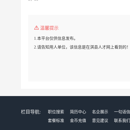
温馨提示
1.本平台仅供信息发布。
2.请告知用人单位，该信息是在淇县人才网上看到的
栏目导航:
职位搜索
简历中心
名企展示
一句话
套餐标准
金币充值
意见建议
联系我