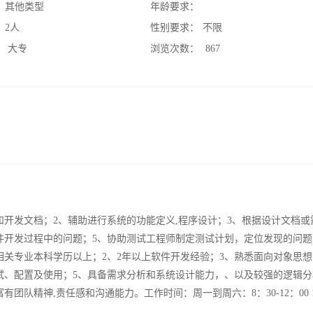
：
其他类型
年龄要求：
：
2人
性别要求：
不限
：
大专
浏览次数：
867
开发文档；2、辅助进行系统的功能定义,程序设计；3、根据设计文档或
件开发过程中的问题；5、协助测试工程师制定测试计划，定位发现的问题
相关专业本科学历以上；2、2年以上软件开发经验；3、熟悉面向对象思
试、配置及使用；5、具备需求分析和系统设计能力，、以及较强的逻辑分
队精神,责任感和沟通能力。工作时间：周一到周六：8：30-12：00 1