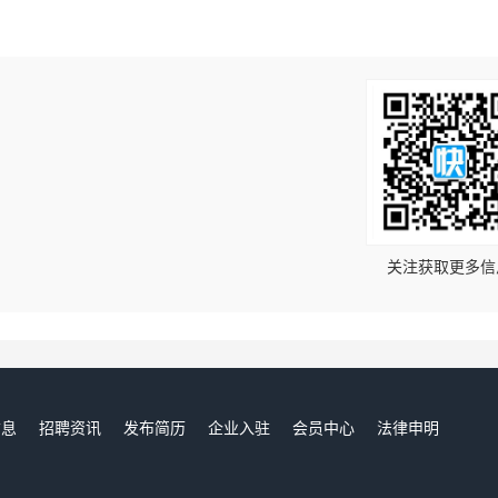
！
关注获取更多信
信息
招聘资讯
发布简历
企业入驻
会员中心
法律申明
们