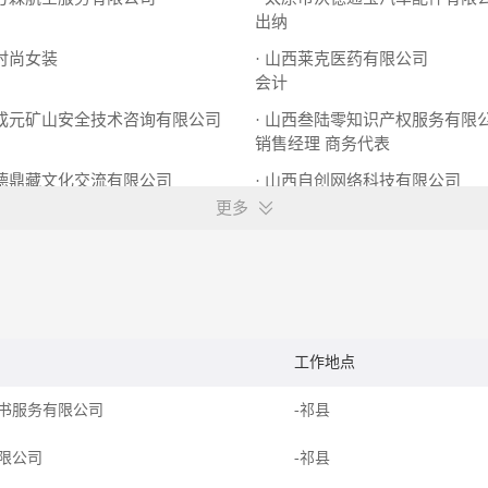
出纳
妮时尚女装
· 山西莱克医药有限公司
会计
天成元矿山安全技术咨询有限公司
· 山西叁陆零知识产权服务有限
销售经理
商务代表
嘉德鼎藏文化交流有限公司
· 山西自创网络科技有限公司
售
销售
商务专员
更多
工作地点
书服务有限公司
-祁县
限公司
-祁县