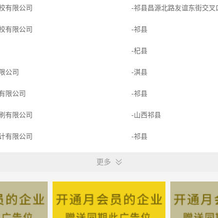
校有限公司
-祁县昌源北路友谊东街交
校有限公司
-祁县
餐
-杞县
限公司
-淇县
有限公司
-祁县
刷有限公司
-山西祁县
计有限公司
-祁县
览区有限公司
-杞县
更多
术有限公司
-榆次-印象城 辽阳路锦绣花
筑有限公司
-淇县