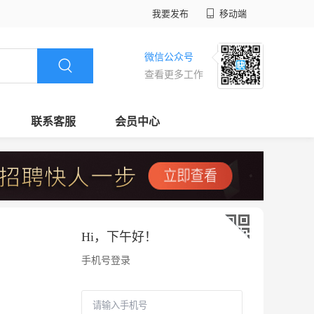
我要发布
移动端
微信公众号
查看更多工作
联系客服
会员中心
Hi，
下午好
！
手机号登录