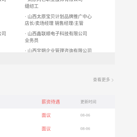
缝纫工
· 山西太原宝贝计划品牌推广中心
店长/卖场经理
销售经理/主管
公司
· 山西鑫联顺电子科技有限公司
业务员
· 山西宇朔企业管理咨询有限公司
办公室文员
查看更多
薪资待遇
更新时间
面议
08-06
面议
08-06