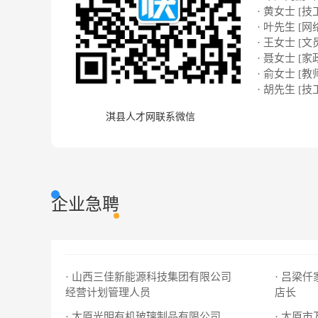
· 黄女士 [技
· 叶先生 [网络
· 王女士 [文
· 聂女士 [家
· 俞女士 [教
· 胡先生 [技
淇县人才网联系微信
企业急聘
· 山西三佳新能源科技集团有限公司
· 吕梁
经营计划管理人员
店长
· 太原光明有机玻璃制品有限公司
· 太原