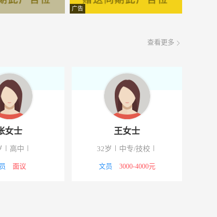
面议
08-06
广告
面议
08-06
查看更多
面议
08-06
面议
08-06
面议
08-06
苑2楼
面议
08-06
张女士
王女士
面议
08-06
岁
高中
32岁
中专/技校
面议
08-06
员
面议
文员
3000-4000元